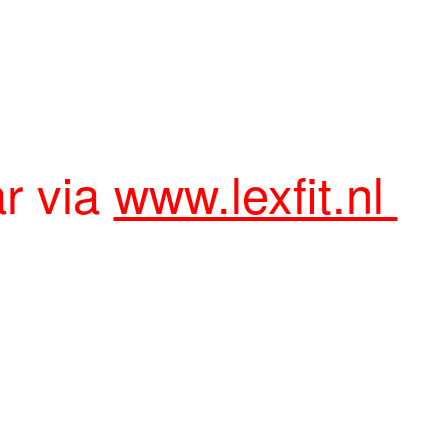
ar via
www.lexfit.nl