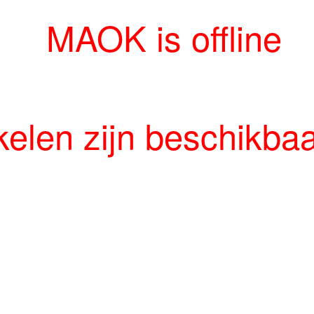
MAOK is offline
ikelen zijn beschikba